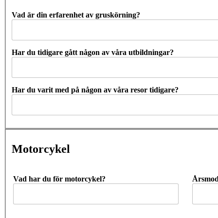
Vad är din erfarenhet av gruskörning?
Har du tidigare gått någon av våra utbildningar?
Har du varit med på någon av våra resor tidigare?
Motorcykel
Vad har du för motorcykel?
Årsmode