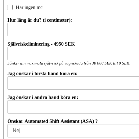
Har ingen mc
Hur lång är du? (i centimeter):
Självriskeliminering - 4950 SEK
Sänker din maximala självrisk på vagnskada från 30 000 SEK till 0 SEK.
Jag önskar i första hand köra en:
Jag önskar i andra hand köra en:
Önskar Automated Shift Assistant (ASA) ?