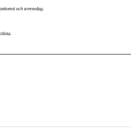
. ankomst och avresedag.
ölista.