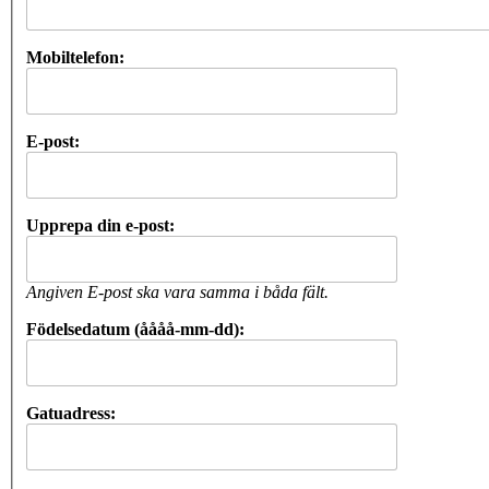
Mobiltelefon:
E-post:
Upprepa din e-post:
Angiven E-post ska vara samma i båda fält.
Födelsedatum (åååå-mm-dd):
Gatuadress: