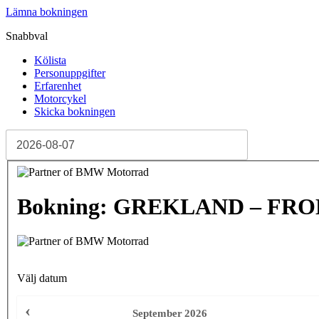
Lämna bokningen
Snabbval
Kölista
Personuppgifter
Erfarenhet
Motorcykel
Skicka bokningen
Bokning: GREKLAND – FRO
Välj datum
‹
September
2026