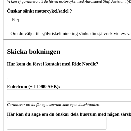
Vi kan ej garantera att du får en motorcykel med Automated Shift Assistant (A
Önskar sänkt motorcykel/sadel ?
– Om du väljer till självriskeliminering sänks din självrisk vid e
Skicka bokningen
Hur kom du först i kontakt med Ride Nordic?
Enkelrum (+ 11 900 SEK):
Garanterar att du får eget sovrum samt egen dusch/toalett.
Här kan du ange om du önskar dela hus/rum med någon särskil