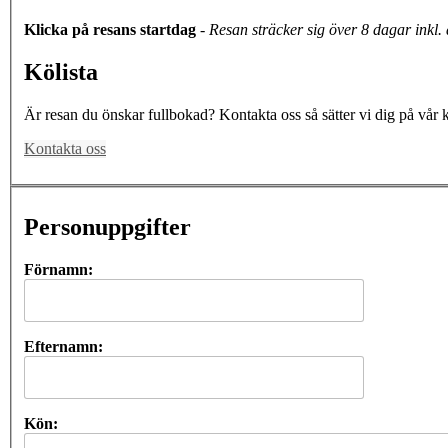
Klicka på resans startdag
-
Resan sträcker sig över 8 dagar inkl
Kölista
Är resan du önskar fullbokad? Kontakta oss så sätter vi dig på vår k
Kontakta oss
Personuppgifter
Förnamn:
Efternamn:
Kön: